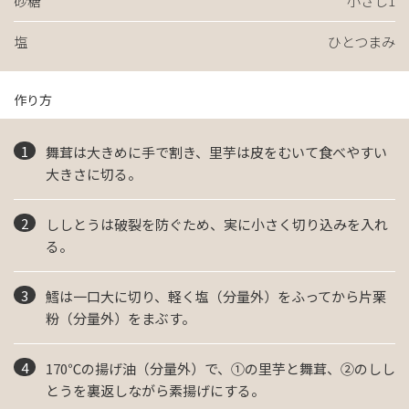
砂糖
小さじ1
塩
ひとつまみ
作り方
舞茸は大きめに手で割き、里芋は皮をむいて食べやすい
大きさに切る。
ししとうは破裂を防ぐため、実に小さく切り込みを入れ
る。
鱈は一口大に切り、軽く塩（分量外）をふってから片栗
粉（分量外）をまぶす。
170℃の揚げ油（分量外）で、①の里芋と舞茸、②のしし
とうを裏返しながら素揚げにする。