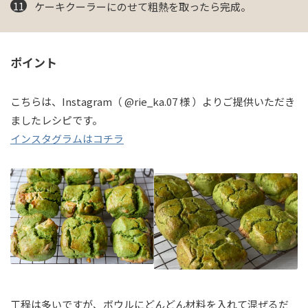
ケーキクーラーにのせて粗熱を取ったら完成。
ポイント
こちらは、Instagram（ @rie_ka.07 様 ）よりご提供いただき
ましたレシピです。
インスタグラムはコチラ
工程は多いですが、ボウルにどんどん材料を入れて混ぜるだ