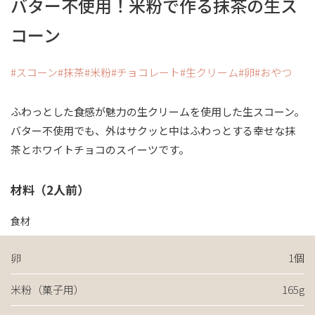
バター不使用！米粉で作る抹茶の生ス
コーン
スコーン
抹茶
米粉
チョコレート
生クリーム
卵
おやつ
ふわっとした食感が魅力の生クリームを使用した生スコーン。
バター不使用でも、外はサクッと中はふわっとする幸せな抹
茶とホワイトチョコのスイーツです。
材料（2人前）
食材
卵
1個
米粉（菓子用）
165g