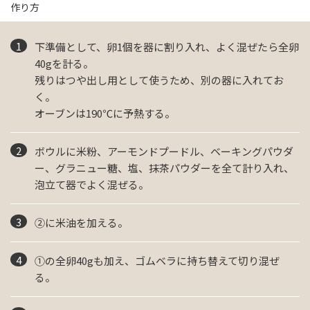
作り方
下準備として、卵1個を器に割り入れ、よく混ぜたら全卵
40gを計る。
残りはつや出し用として使うため、別の器に入れてお
く。
オーブンは190℃に予熱する。
ボウルに米粉、アーモンドプードル、ベーキングパウダ
ー、グラニュー糖、塩、抹茶パウダーを全て計り入れ、
泡立て器でよく混ぜる。
②に米油を加える。
①の全卵40gも加え、ゴムベラに持ち替えて切り混ぜ
る。